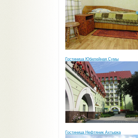
Гостиница Юбилейная Сумы
Гостиница Нефтяник Ахтырка