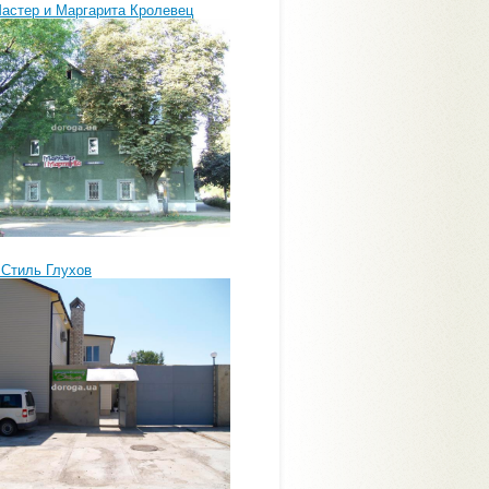
Мастер и Маргарита Кролевец
 Стиль Глухов