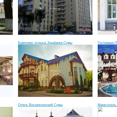
Комплекс отдыха Здыбанка Сумы
Гостиница 
Отель Воскресенский Сумы
Мини-отель