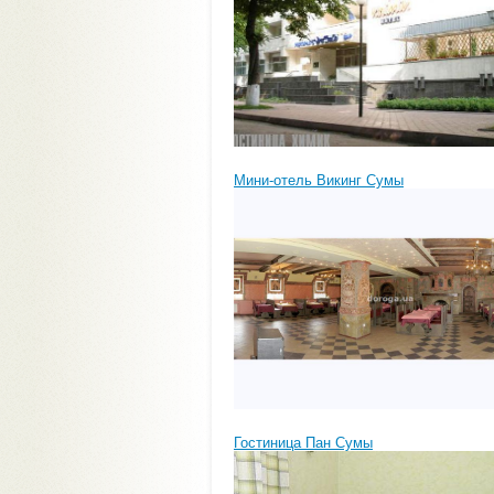
Мини-отель Викинг Сумы
Гостиница Пан Сумы