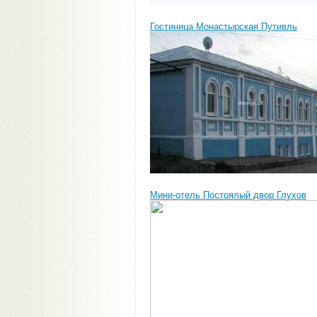
Гостиница Монастырская Путивль
Мини-отель Постоялый двор Глухов