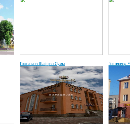
Гостиница Шафран Сумы
Гостиница 