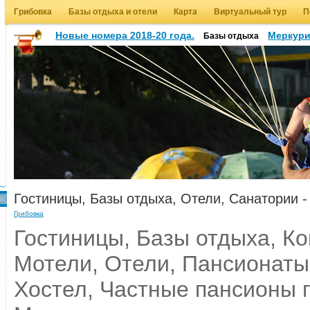
Грибовка
Базы отдыха и отели
Карта
Виртуальный тур
П
Новые номера 2018-20 года.
Меркур
Базы отдыха
Гостиницы, Базы отдыха, Отели, Санатории 
Грибовка
Гостиницы, Базы отдыха, К
Мотели, Отели, Пансионаты
Хостел, Частные пансионы г