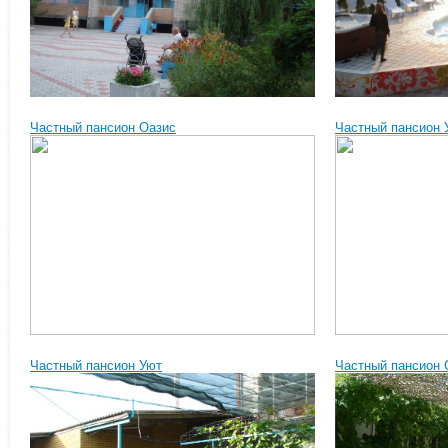
Частный пансион Оазис
Частный пансион 
Частный пансион Уют
Частный пансион 