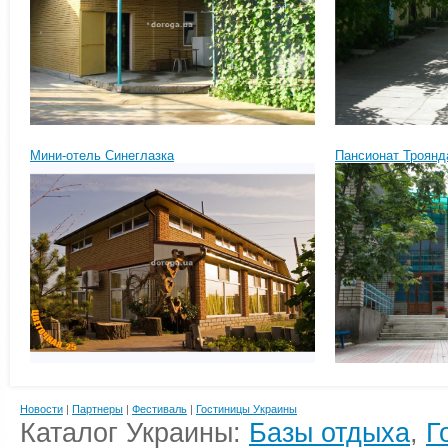
Мини-отель Синеглазка
Пансионат Троянд
Новости
|
Партнеры
|
Фестиваль
|
Гостиницы Украины
Каталог Украины:
Базы отдыха
,
Г