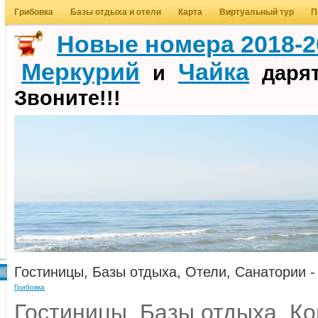
Грибовка
Базы отдыха и отели
Карта
Виртуальный тур
П
Новые номера 2018-20
Меркурий
Чайка
и
дарят
Звоните!!!
Гостиницы, Базы отдыха, Отели, Санатории 
Грибовка
Гостиницы, Базы отдыха, К