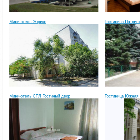
Мини-отель Энрико
Гостиница Патрио
Мини-отель СПЛ Гостиный двор
Гостиница Южная