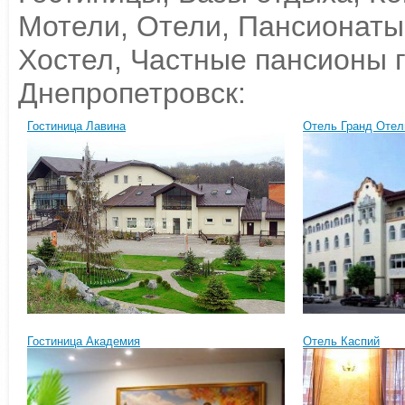
Мотели, Отели, Пансионаты
Хостел, Частные пансионы г
Днепропетровск:
Гостиница Лавина
Отель Гранд Отел
Гостиница Академия
Отель Каспий