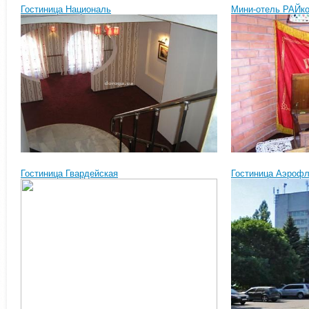
Гостиница Националь
Мини-отель РАЙк
Гостиница Гвардейская
Гостиница Аэрофл