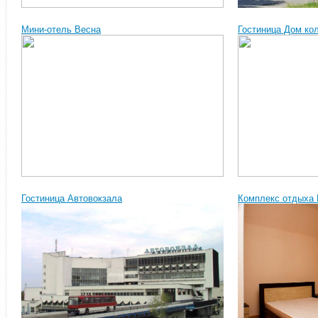
Мини-отель Весна
Гостиница Дом ко
Гостиница Автовокзала
Комплекс отдыха