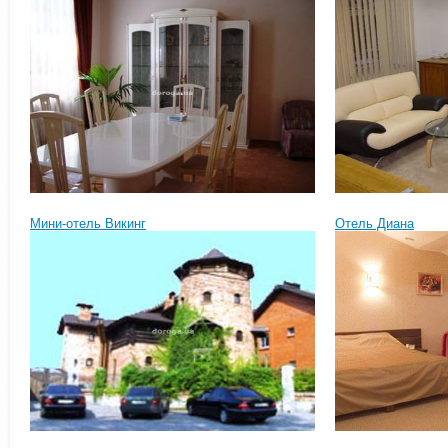
Мини-отель Викинг
Отель Диана