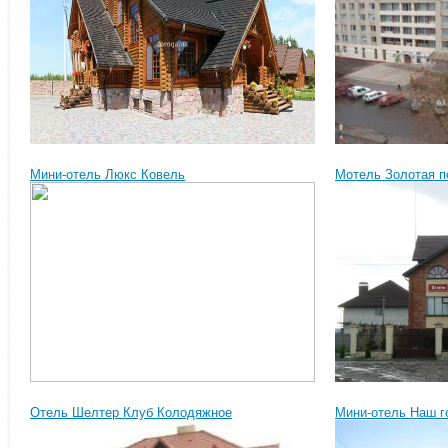
Мини-отель Люкс Ковель
Мотель Золотая п
Отель Шелтер Клуб Колодяжное
Мини-отель Наш г