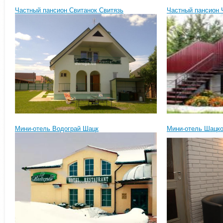
Частный пансион Свитанок Свитязь
Частный пансион 
Мини-отель Водограй Шацк
Мини-отель Шацк