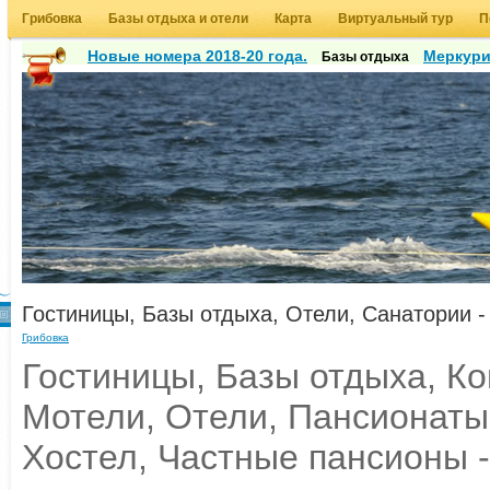
Грибовка
Базы отдыха и отели
Карта
Виртуальный тур
П
Новые номера 2018-20 года.
Меркур
Базы отдыха
Гостиницы, Базы отдыха, Отели, Санатории -
Грибовка
Гостиницы, Базы отдыха, К
Мотели, Отели, Пансионаты
Хостел, Частные пансионы -