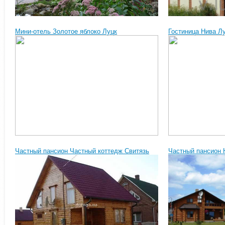
Мини-отель Золотое яблоко Луцк
Гостиница Нива Л
Частный пансион Частный коттедж Свитязь
Частный пансион 