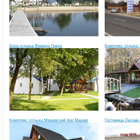
База отдыха Фемида Гряда
Комплекс отдыха 
Комплекс отдыха Машевский бор Машев
Гостиница Лесная