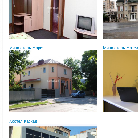
Мини-отель Мария
Мини-отель Макс
Хостел Каскад