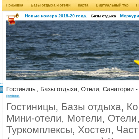
Грибовка
Базы отдыха и отели
Карта
Виртуальный тур
П
Новые номера 2018-20 года.
Меркур
Базы отдыха
Гостиницы, Базы отдыха, Отели, Санатории 
Грибовка
Гостиницы, Базы отдыха, К
Мини-отели, Мотели, Отели
Туркомплексы, Хостел, Час