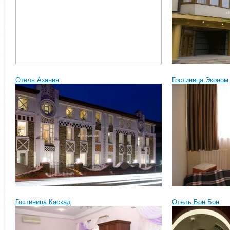
Отель Азания
Гостиница Эконом
Гостиница Каскад
Отель Бон Бон