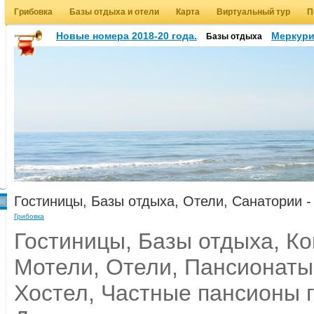
Грибовка
Базы отдыха и отели
Карта
Виртуальный тур
П
Новые номера 2018-20 года.
Меркур
Базы отдыха
Гостиницы, Базы отдыха, Отели, Санатории -
Грибовка
Гостиницы, Базы отдыха, К
Мотели, Отели, Пансионаты
Хостел, Частные пансионы г