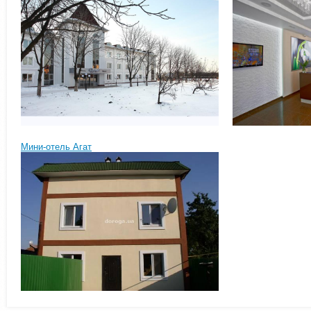
Мини-отель Агат