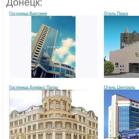
Донецк:
Гостиница Виктория
Отель Прага
Гостиница Донбасс Палас
Отель Централь