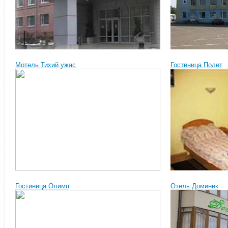
Мотель Тихий ужас
Гостиница Полет
Гостиница Олимп
Отель Доминик