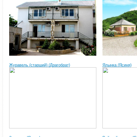
Журавель (старший) (Драгобрат)
Ялынка (Ясиня)