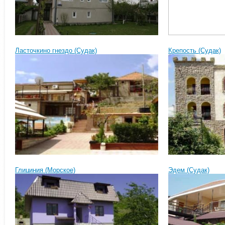
Ласточкино гнездо (Судак)
Крепость (Судак)
Глициния (Морское)
Эдем (Судак)