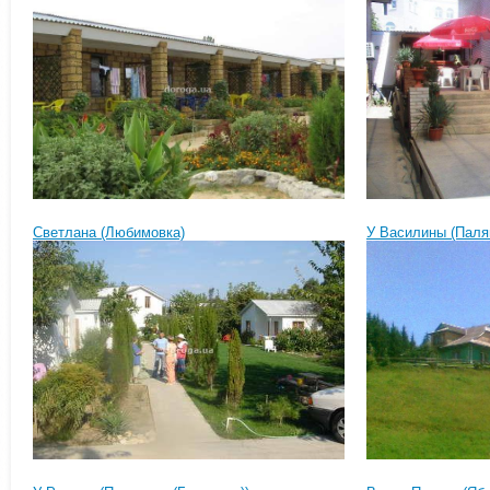
Светлана (Любимовка)
У Василины (Паля