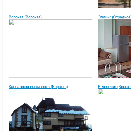
Ворохта (Ворохта)
Эллинг (Отрадное
Карпатская вышиванка (Ворохта)
В лесочке (Ворохт