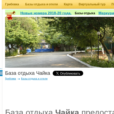
Грибовка
Базы отдыха и отели
Карта
Виртуальный тур
П
Новые номера 2018-20 года.
Меркур
Базы отдыха
База отдыха Чайка
Грибовка
Базы отдыха и отели
База отдыха
Чайка
предост