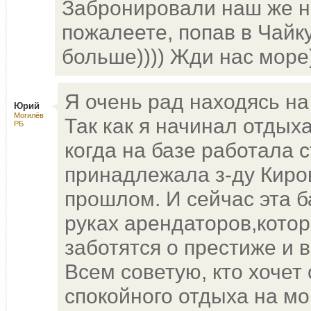
Забронировали наш же но
пожалеете, попав в Чайк
больше)))) Жди нас море
Я очень рад находясь на 
Юрий
Могилёв
Так как я начинал отдыхат
РБ
когда на базе работала с
принадлежала з-ду Киров
прошлом. И сейчас эта б
руках арендаторов,кото
заботятся о престиже и 
Всем советую, кто хочет
спокойного отдыха на мор