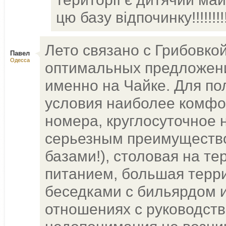
цю базу відпочинку!!!!!!!!!
Лето связано с Грибовкой
Павел
Одесса
оптимальных предложени
именно на Чайке. Для по
условия наиболее комфо
номера, круглосуточное 
серьезным преимуществ
базами!), столовая на т
питанием, большая терр
беседками с бильярдом и
отношениях с руководств