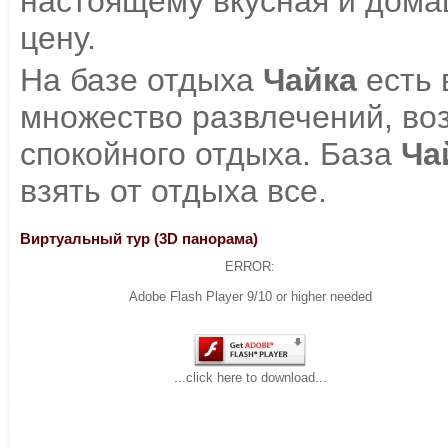
настоящему вкусная и дома
цену.
На базе отдыха
Чайка
есть 
множество развлечений, воз
спокойного отдыха. База
Ча
взять от отдыха все.
Виртуальный тур (3D панорама)
ERROR:
Adobe Flash Player 9/10 or higher needed
...click here to download...