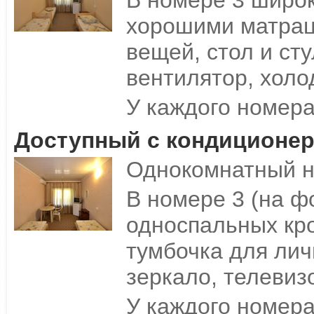
В номере 3 широк
хорошими матрац
вещей, стол и сту
вентилятор, холо
У каждого номера
Доступный с кондиционе
Однокомнатный н
В номере 3 (на ф
односпальных кр
тумбочка для лич
зеркало, телевиз
У каждого номера