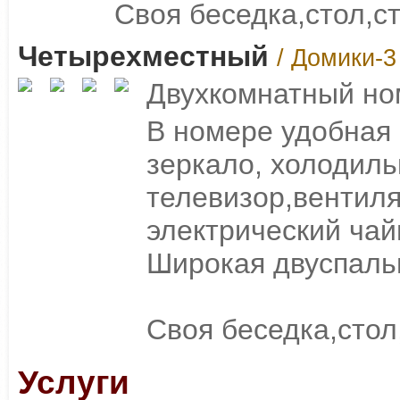
Своя беседка,стол,с
Четырехместный
/ Домики-3
Двухкомнатный ном
В номере удобная
зеркало, холодил
телевизор,вентиля
электрический чай
Широкая двуспальн
Своя беседка,стол
Услуги