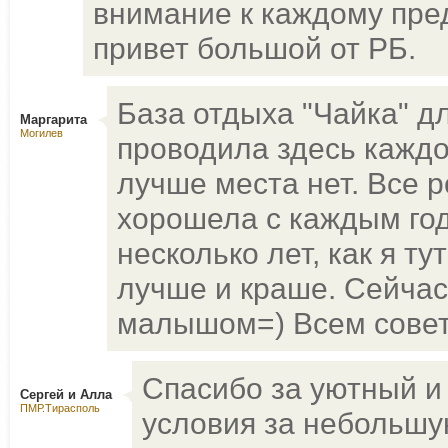
внимание к каждому пред
привет большой от РБ.
База отдыха "Чайка" дл
Маргарита
Могилев
проводила здесь каждо
лучше места нет. Все р
хорошела с каждым год
несколько лет, как я ту
лучше и краше. Сейчас
малышом=) Всем совет
Спасибо за уютный и
Сергей и Алла
ПМР.Тирасполь
условия за небольшую