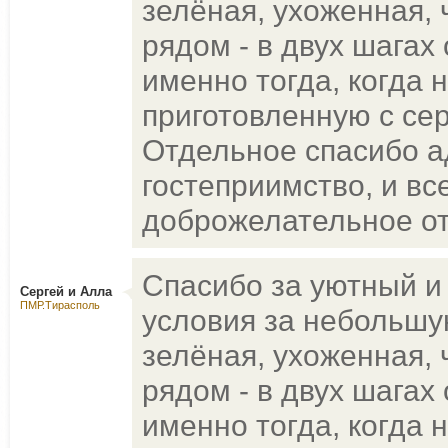
зелёная, ухоженная, ч
рядом - в двух шагах 
именно тогда, когда 
приготовленную с сер
Отдельное спасибо а
гостеприимство, и вс
доброжелательное от
Спасибо за уютный и
Сергей и Алла
ПМР.Тирасполь
условия за небольшую
зелёная, ухоженная, ч
рядом - в двух шагах 
именно тогда, когда 