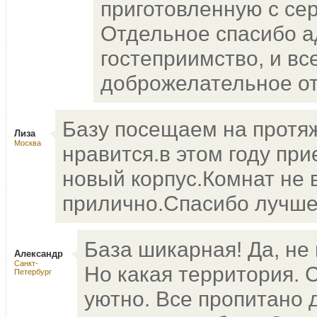
приготовленную с сер
Отдельное спасибо а
гостеприимство, и вс
доброжелательное от
Базу посещаем на протяж
Лиза
Москва
нравится.в этом году пр
новый корпус.Комнат не 
прилично.Спасибо лучшему
База шикарная! Да, не п
Александр
Санкт-
Но какая территория. С
Петербург
уютно. Все пропитано 