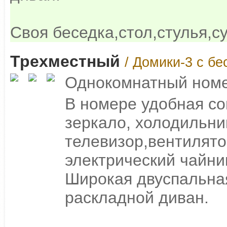
Своя беседка,стол,стулья,с
Трехместный
/ Домики-3 с бе
Однокомнатный номе
В номере удобная с
зеркало, холодильн
телевизор,вентилято
электрический чайни
Широкая двуспальная
раскладной диван.