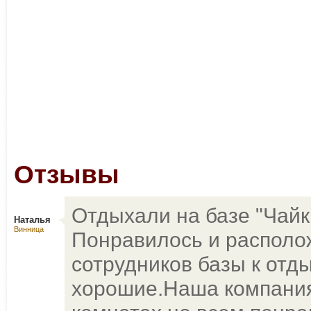
Отзывы
Отдыхали на базе "Чайка
Наталья
Винница
Понравилось и располо
сотрудников базы к от
хорошие.Наша компания