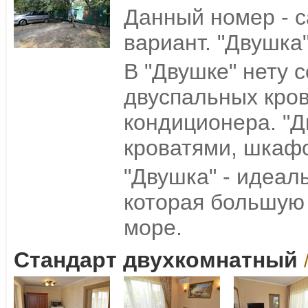
Данный номер - 
вариант. "Двушка"
В "Двушке" нету
двуспальных кров
кондиционера. "Дв
кроватями, шкафо
"Двушка" - идеал
которая большую 
море.
Стандарт двухкомнатный