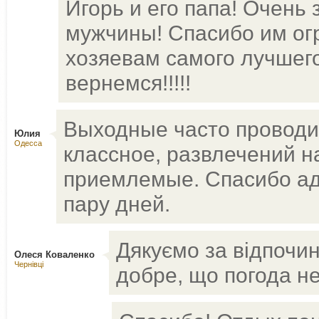
Игорь и его папа! Очень
мужчины! Спасибо им ог
хозяевам самого лучшего
вернемся!!!!!
Выходные часто проводи
Юлия
Одесса
классное, развлечений н
приемлемые. Спасибо ад
пару дней.
Дякуємо за відпочи
Олеся Коваленко
Чернівці
добре, що погода не