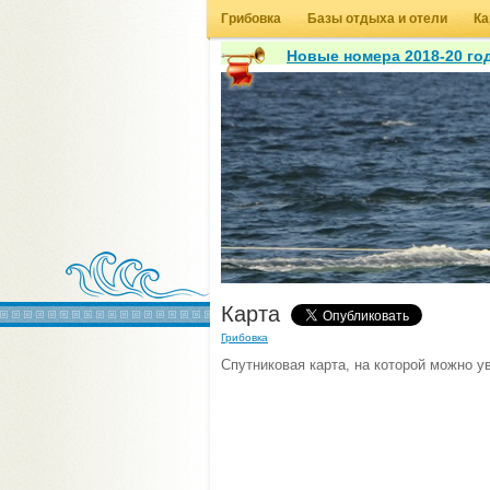
Грибовка
Базы отдыха и отели
Ка
Новые номера 2018-20 год
Карта
Грибовка
Спутниковая карта, на которой можно у