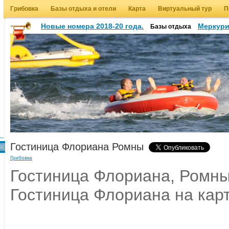
Грибовка
Базы отдыха и отели
Карта
Виртуальный тур
П
Новые номера 2018-20 года.
Меркур
Базы отдыха
Гостиница Флориана Ромны
Грибовка
Гостиница Флориана, Ромны:
Гостиница Флориана на кар