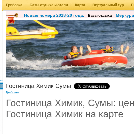
Грибовка
Базы отдыха и отели
Карта
Виртуальный тур
П
Новые номера 2018-20 года.
Меркур
Базы отдыха
Гостиница Химик Сумы
Грибовка
Гостиница Химик, Сумы: цен
Гостиница Химик на карте