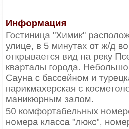
Информация
Гостиница "Химик" располож
улице, в 5 минутах от ж/д в
открывается вид на реку Пс
кварталы города. Небольшой
Сауна с бассейном и турец
парикмахерская с косметол
маникюрным залом.
50 комфортабельных номер
номера класса "люкс", номер