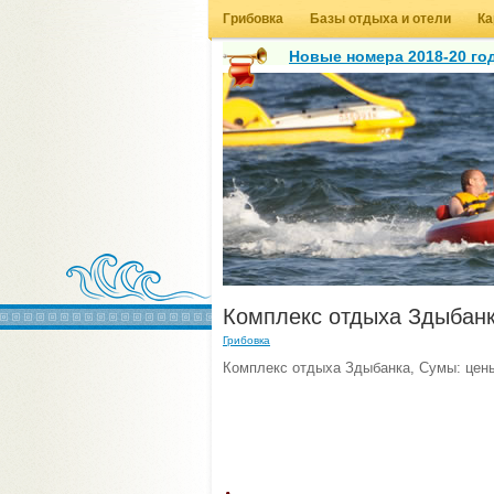
Грибовка
Базы отдыха и отели
Ка
Новые номера 2018-20 год
Комплекс отдыха Здыбан
Грибовка
Комплекс отдыха Здыбанка, Сумы: цены