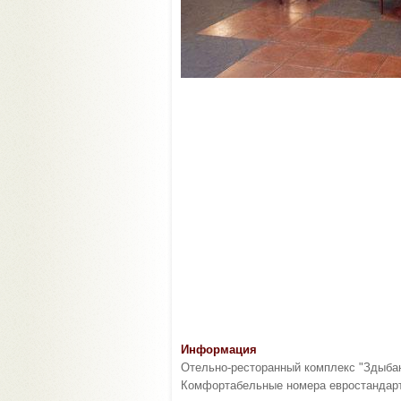
Информация
Отельно-ресторанный комплекс "Здыбан
Комфортабельные номера евростандарта