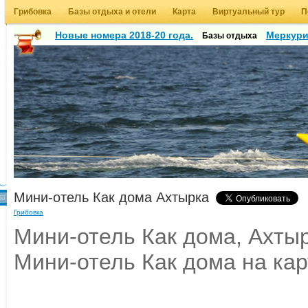
Грибовка
Базы отдыха и отели
Карта
Виртуальный тур
П
Новые номера 2018-20 года.
Меркур
Базы отдыха
Мини-отель Как дома Ахтырка
Грибовка
Мини-отель Как дома, Ахтыр
Мини-отель Как дома на кар