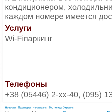
кондиционером, холодильни
каждом номере имеется дост
Услуги
Wi-Fiпаркинг
Телефоны
+38 (05446) 2-xx-40, (095) 1
Новости
|
Партнеры
|
Фестиваль
|
Гостиницы Украины