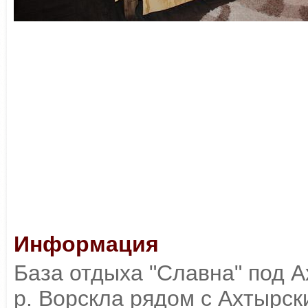
Информация
База отдыха "Славна" под 
р. Ворскла рядом с Ахтырс