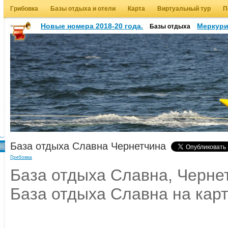
Грибовка
Базы отдыха и отели
Карта
Виртуальный тур
П
Новые номера 2018-20 года.
Меркур
Базы отдыха
База отдыха Славна Чернетчина
Грибовка
База отдыха Славна, Чернет
База отдыха Славна на кар