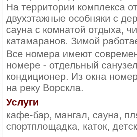
На территории комплекса о
двухэтажные особняки с де
сауна с комнатой отдыха, ч
катамаранов. Зимой работае
Все номера имеют совреме
номере - отдельный санузел
кондиционер. Из окна номе
на реку Ворскла.
Услуги
кафе-бар, мангал, сауна, пл
спортплощадка, каток, детс