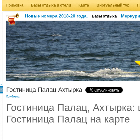
Грибовка
Базы отдыха и отели
Карта
Виртуальный тур
П
Новые номера 2018-20 года.
Меркур
Базы отдыха
Гостиница Палац Ахтырка
Грибовка
Гостиница Палац, Ахтырка: 
Гостиница Палац на карте