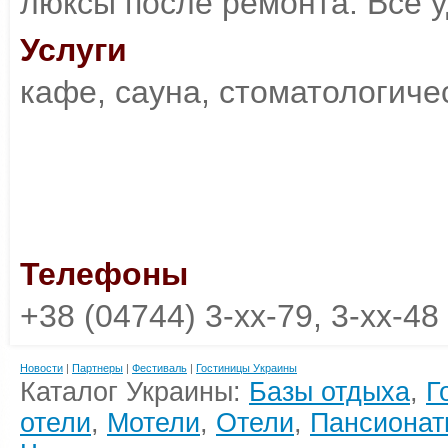
люксы после ремонта. Все у
Услуги
кафе, сауна, стоматологиче
Телефоны
+38 (04744) 3-xx-79, 3-xx-48
Новости
|
Партнеры
|
Фестиваль
|
Гостиницы Украины
Каталог Украины:
Базы отдыха
,
Г
отели
,
Мотели
,
Отели
,
Пансионат