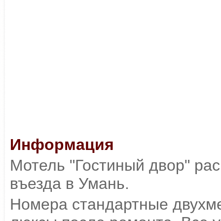
Информация
Мотель "Гостиный двор" рас
въезда в Умань.
Номера стандартные двухме