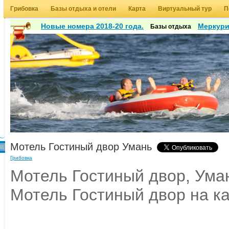
Грибовка
Базы отдыха и отели
Карта
Виртуальный тур
П
Новые номера 2018-20 года.
Меркур
Базы отдыха
Мотель Гостиный двор Умань
Грибовка
Мотель Гостиный двор, Уман
Мотель Гостиный двор на к