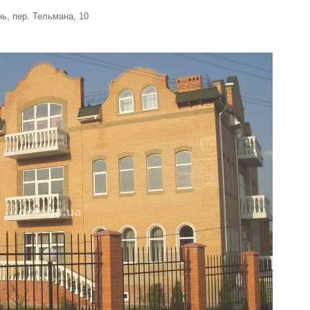
нь, пер. Тельмана, 10