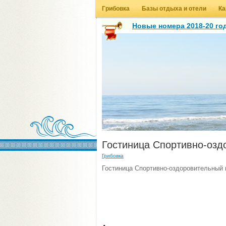
Грибовка
Базы отдыха и отели
Ка
Новые номера 2018-20 год
Гостиница Спортивно-озд
Грибовка
Гостиница Спортивно-оздоровительный к