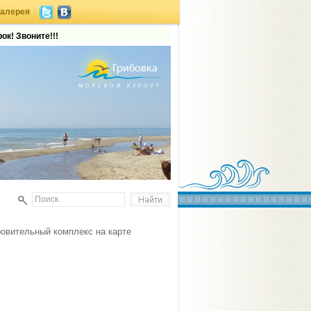
галерея
ок! Звоните!!!
ровительный комплекс на карте