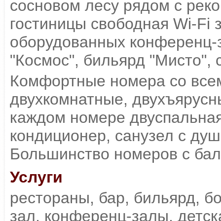
сосновом лесу рядом с реко
гостиницы свободная Wi-Fi 
оборудованных конференц-з
"Космос", бильярд "Мисто",
Комфортные номера со всем
двухкомнатные, двухъярусны
каждом номере двуспальная 
кондиционер, санузел с душ
Большинство номеров с бал
Услуги
рестораны, бар, бильярд, б
зал, конференц-залы, детск