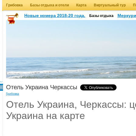
Грибовка
Базы отдыха и отели
Карта
Виртуальный тур
П
Новые номера 2018-20 года.
Меркур
Базы отдыха
Отель Украина Черкассы
Грибовка
Отель Украина, Черкассы: ц
Украина на карте