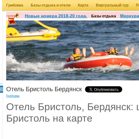
Грибовка
Базы отдыха и отели
Карта
Виртуальный тур
П
Новые номера 2018-20 года.
Меркур
Базы отдыха
Отель Бристоль Бердянск
Грибовка
Отель Бристоль, Бердянск: 
Бристоль на карте