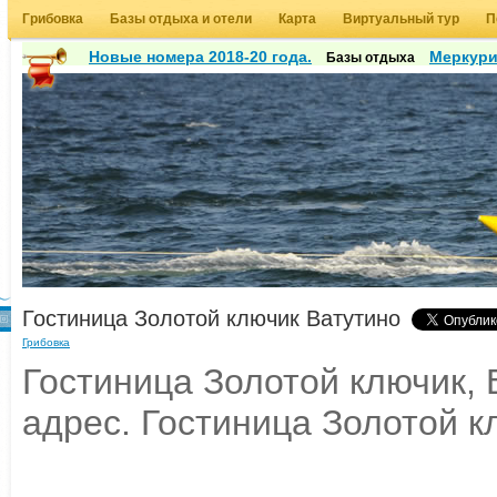
Грибовка
Базы отдыха и отели
Карта
Виртуальный тур
П
Новые номера 2018-20 года.
Меркур
Базы отдыха
Гостиница Золотой ключик Ватутино
Грибовка
Гостиница Золотой ключик, 
адрес. Гостиница Золотой к