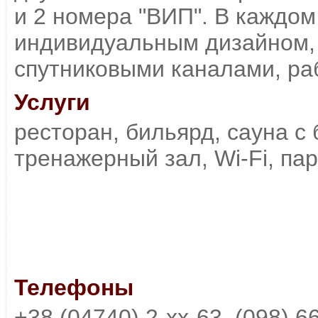
и 2 номера "ВИП". В каждом
индивидуальным дизайном, 
спутниковыми каналами, ра
Услуги
ресторан, бильярд, сауна с 
тренажерный зал, Wi-Fi, па
Телефоны
+38 (04740) 2-xx-63, (098) 6