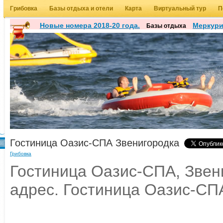
Грибовка
Базы отдыха и отели
Карта
Виртуальный тур
П
Новые номера 2018-20 года.
Меркур
Базы отдыха
Гостиница Оазис-СПА Звенигородка
Грибовка
Гостиница Оазис-СПА, Звени
адрес. Гостиница Оазис-СП