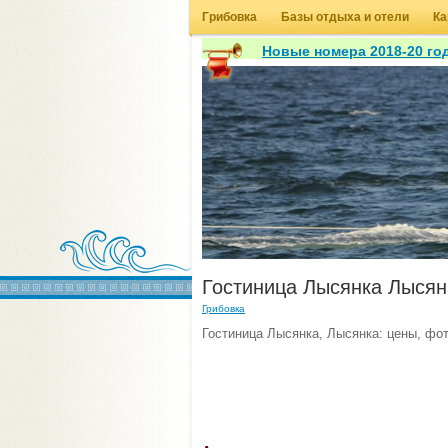
Грибовка
Базы отдыха и отели
Ка
Новые номера 2018-20 год
Гостиница Лысянка Лысян
Грибовка
Гостиница Лысянка, Лысянка: цены, фот