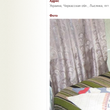
Адрес
Украина, Черкасская обл., Лысянка, пгт
Фото