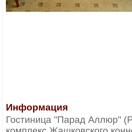
Информация
Гостиница "Парад Аллюр" (P
комплекс Жашковского конн