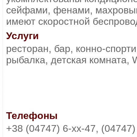
сейфами, фенами, махровым
имеют скоростной беспровод
Услуги
ресторан, бар, конно-спорти
рыбалка, детская комната, W
Телефоны
+38 (04747) 6-xx-47, (04747)