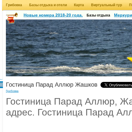
Грибовка
Базы отдыха и отели
Карта
Виртуальный тур
П
Новые номера 2018-20 года.
Меркур
Базы отдыха
Гостиница Парад Аллюр Жашков
Грибовка
Гостиница Парад Аллюр, Жа
адрес. Гостиница Парад Ал