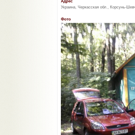
Адрес
Украина, Черкасская обл., Корсунь-Шев
Фото