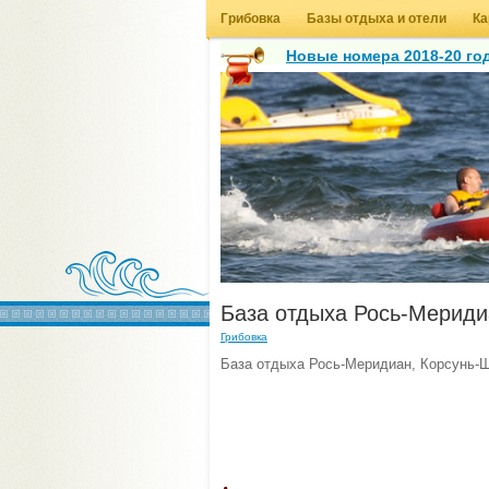
Грибовка
Базы отдыха и отели
Ка
Новые номера 2018-20 год
База отдыха Рось-Мериди
Грибовка
База отдыха Рось-Меридиан, Корсунь-Ш