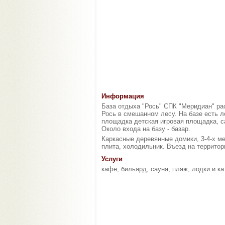
Информация
База отдыха "Рось" СПК "Меридиан" рас
Рось в смешанном лесу. На базе есть л
площадка детская игровая площадка, с
Около входа на базу - базар.
Каркасные деревянные домики, 3-4-х ме
плита, холодильник. Въезд на террито
Услуги
кафе, бильярд, сауна, пляж, лодки и к