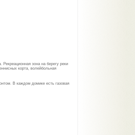
. Рекреационная зона на берегу реки
теннисных корта, волейбольная
онтом. В каждом домике есть газовая