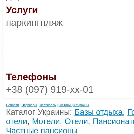
Услуги
паркингпляж
Телефоны
+38 (097) 919-xx-01
Новости
|
Партнеры
|
Фестиваль
|
Гостиницы Украины
Каталог Украины:
Базы отдыха
,
Г
отели
,
Мотели
,
Отели
,
Пансионат
Частные пансионы