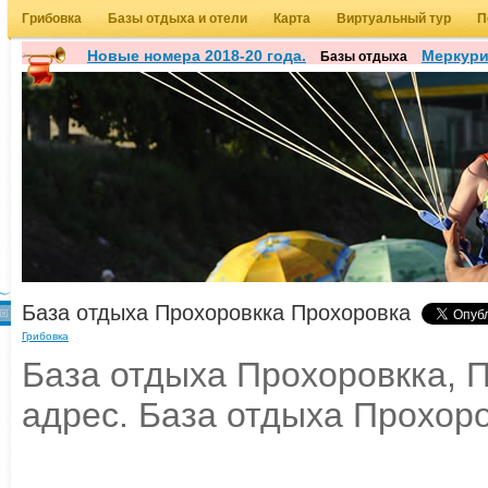
Грибовка
Базы отдыха и отели
Карта
Виртуальный тур
П
Новые номера 2018-20 года.
Меркур
Базы отдыха
База отдыха Прохоровкка Прохоровка
Грибовка
База отдыха Прохоровкка, П
адрес. База отдыха Прохоро