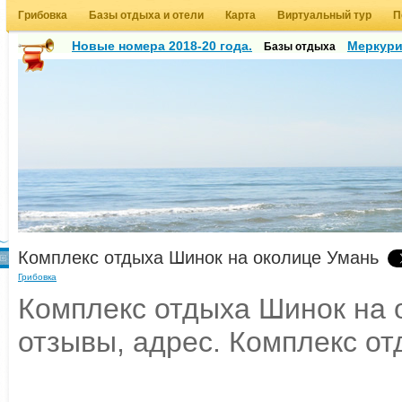
Грибовка
Базы отдыха и отели
Карта
Виртуальный тур
П
Новые номера 2018-20 года.
Меркур
Базы отдыха
Комплекс отдыха Шинок на околице Умань
Грибовка
Комплекс отдыха Шинок на о
отзывы, адрес. Комплекс от