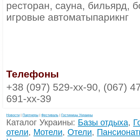
ресторан, сауна, бильярд, б
игровые автоматыпарикнг
Телефоны
+38 (097) 529-xx-90, (067) 47
691-xx-39
Новости
|
Партнеры
|
Фестиваль
|
Гостиницы Украины
Каталог Украины:
Базы отдыха
,
Г
отели
,
Мотели
,
Отели
,
Пансионат