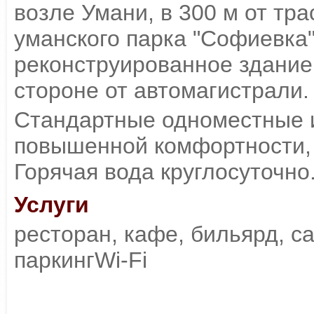
возле Умани, в 300 м от тр
уманского парка "Софиевка"
реконструированное здание
стороне от автомагистрали.
Стандартные одноместные 
повышенной комфортности, 
Горячая вода круглосуточно
Услуги
ресторан, кафе, бильярд, с
паркингWi-Fi