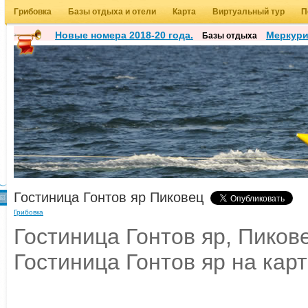
Грибовка
Базы отдыха и отели
Карта
Виртуальный тур
П
Новые номера 2018-20 года.
Меркур
Базы отдыха
Гостиница Гонтов яр Пиковец
Грибовка
Гостиница Гонтов яр, Пикове
Гостиница Гонтов яр на кар