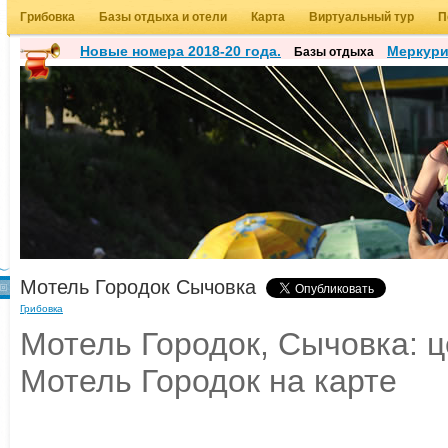
Грибовка
Базы отдыха и отели
Карта
Виртуальный тур
П
Новые номера 2018-20 года.
Меркур
Базы отдыха
Мотель Городок Сычовка
Грибовка
Мотель Городок, Сычовка: ц
Мотель Городок на карте