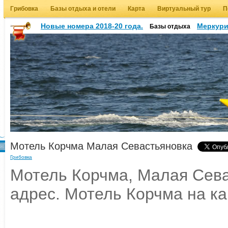
Грибовка
Базы отдыха и отели
Карта
Виртуальный тур
П
Новые номера 2018-20 года.
Меркур
Базы отдыха
Мотель Корчма Малая Севастьяновка
Грибовка
Мотель Корчма, Малая Сева
адрес. Мотель Корчма на ка