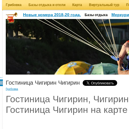
Грибовка
Базы отдыха и отели
Карта
Виртуальный тур
П
Новые номера 2018-20 года.
Меркур
Базы отдыха
Гостиница Чигирин Чигирин
Грибовка
Гостиница Чигирин, Чигирин
Гостиница Чигирин на карте